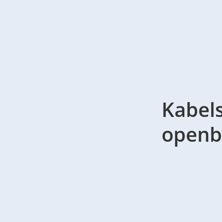
Kabels
openb