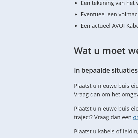
Een tekening van het 
Eventueel een volmac
Een actueel AVOI Kabe
Wat u moet w
In bepaalde situatie
Plaatst u nieuwe buislei
Vraag dan om het omgev
Plaatst u nieuwe buislei
traject? Vraag dan een
o
Plaatst u kabels of leid